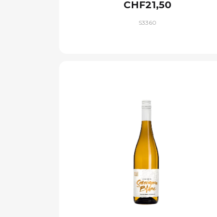
CHF21,50
S3360