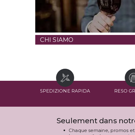
CHI SIAMO
SPEDIZIONE RAPIDA
RESO G
Seulement dans notre
Chaque semaine, promos et 