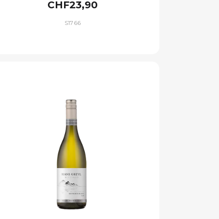
CHF23,90
S1766