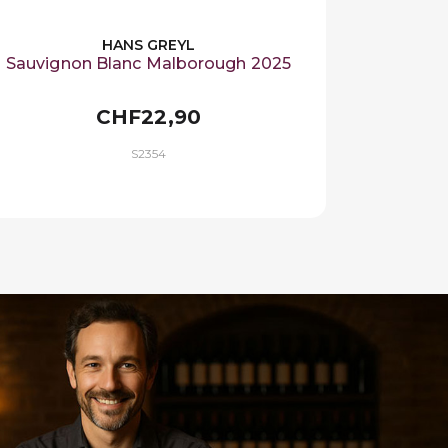
HANS GREYL
Sauvignon Blanc Malborough 2025
CHF22,90
S2354