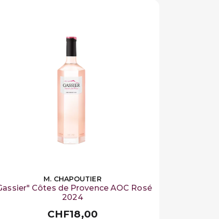
M. CHAPOUTIER
Gassier" Côtes de Provence AOC Rosé
2024
CHF18,00