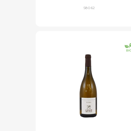
S8062