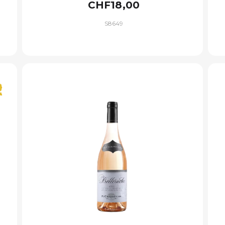
CHF18,00
S8649