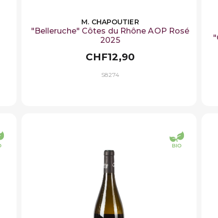
M. CHAPOUTIER
"Belleruche" Côtes du Rhône AOP Rosé
"
2025
CHF12,90
S8274