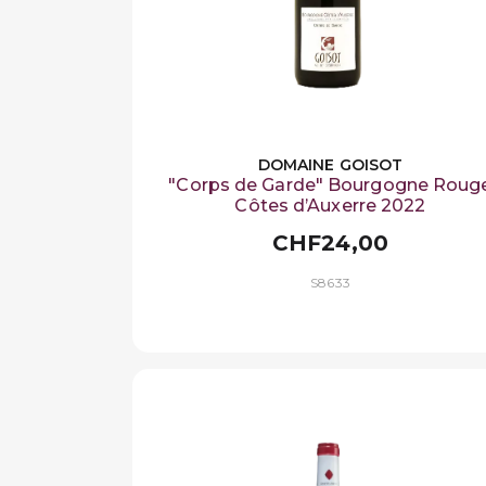
DOMAINE GOISOT
"Corps de Garde" Bourgogne Roug
Côtes d’Auxerre 2022
CHF24,00
S8633