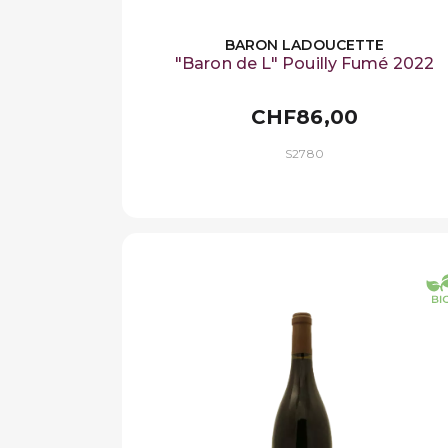
BARON LADOUCETTE
"Baron de L" Pouilly Fumé 2022
CHF86,00
S2780