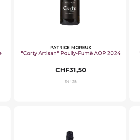
PATRICE MOREUX
e
"Corty Artisan" Poully-Fumè AOP 2024
CHF31,50
S4428