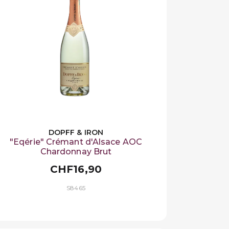
DOPFF & IRON
"Eqérie" Crémant d'Alsace AOC
Chardonnay Brut
CHF16,90
S8465