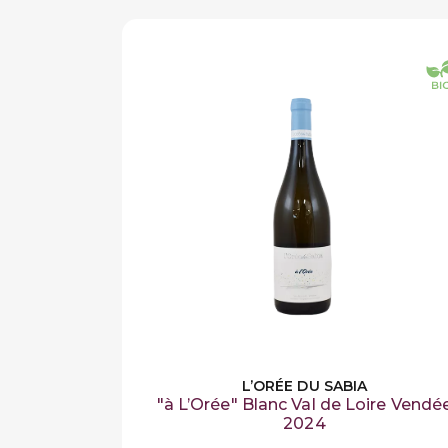
L’ORÉE DU SABIA
"à L’Orée" Blanc Val de Loire Vendé
2024