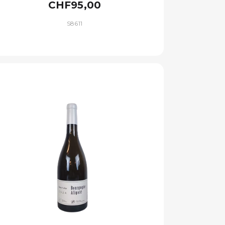
CHF95,00
S8611