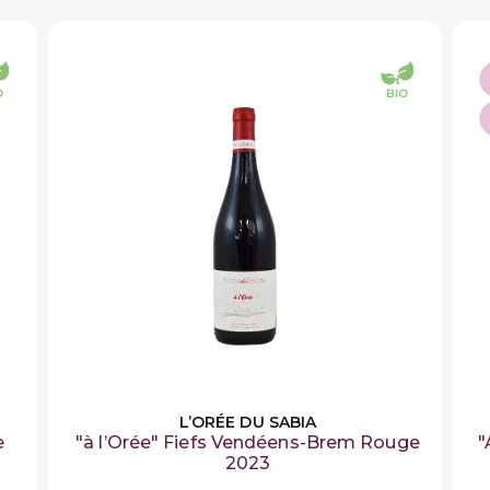
L’ORÉE DU SABIA
e
"à l’Orée" Fiefs Vendéens-Brem Rouge
"
2023