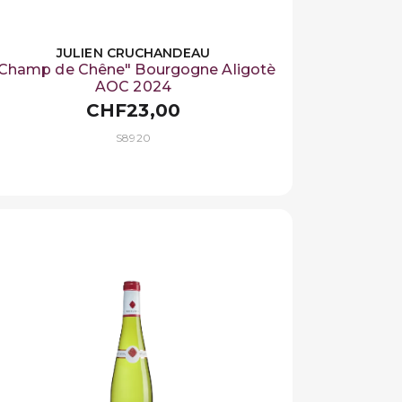
JULIEN CRUCHANDEAU
Champ de Chêne" Bourgogne Aligotè
AOC 2024
CHF23,00
S8920