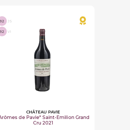
92
JS
92
VI
CHÂTEAU PAVIE
Arômes de Pavie" Saint-Emilion Grand
Cru 2021