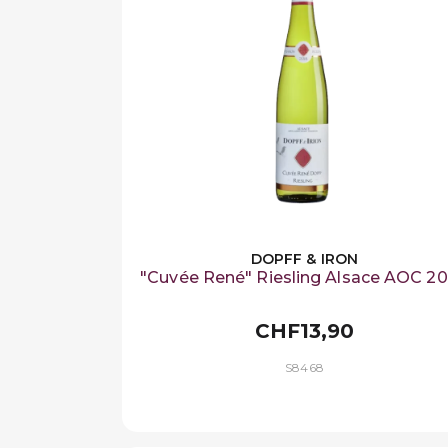
DOPFF & IRON
"Cuvée René" Riesling Alsace AOC 2
CHF13,90
S8468