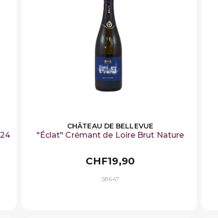
CHÂTEAU DE BELLEVUE
024
"Éclat" Crémant de Loire Brut Nature
CHF19,90
S8647