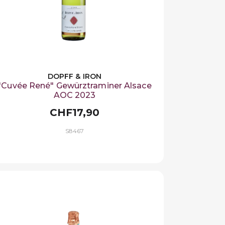
DOPFF & IRON
"Cuvée René" Gewürztraminer Alsace
AOC 2023
CHF17,90
S8467