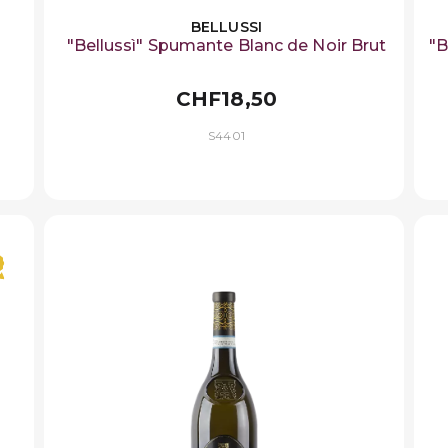
BELLUSSI
"Bellussì" Spumante Blanc de Noir Brut
"B
CHF18,50
S4401