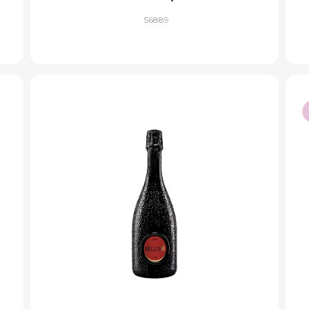
S6889