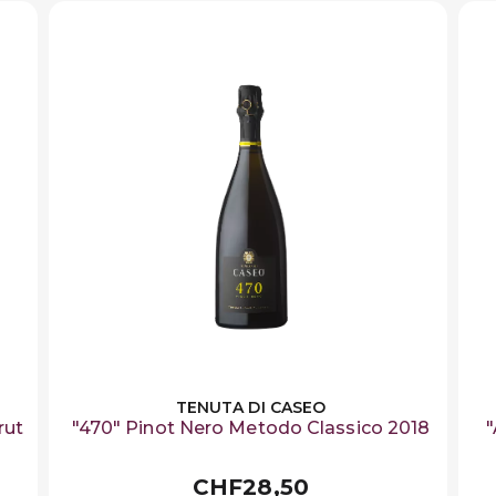
TENUTA DI CASEO
rut
"470" Pinot Nero Metodo Classico 2018
"
CHF28,50