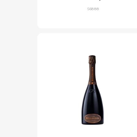
S6888