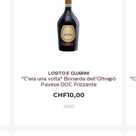
LOSITO E GUARINI
"C'era una volta" Bonarda dell'Oltrepò
"C
Pavese DOC Frizzante
CHF10,00
S3285