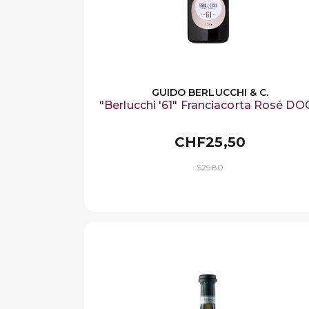
GUIDO BERLUCCHI & C.
"Berlucchi '61" Franciacorta Rosé D
CHF25,50
S2980