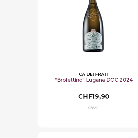
CÀ DEI FRATI
"Brolettino" Lugana DOC 2024
CHF19,90
S3892