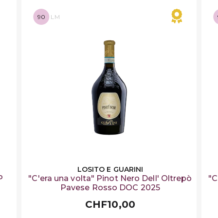
90
LM
LOSITO E GUARINI
P
"C'era una volta" Pinot Nero Dell' Oltrepò
"C
Pavese Rosso DOC 2025
CHF10,00