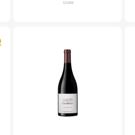
S3288