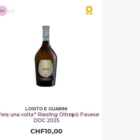
90
LM
LOSITO E GUARINI
'era una volta" Riesling Oltrepò Pavese
DOC 2025
CHF10,00