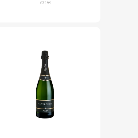
S3289