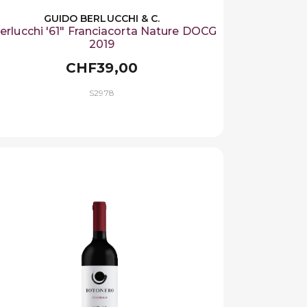
GUIDO BERLUCCHI & C.
erlucchi '61" Franciacorta Nature DOCG
2019
CHF39,00
S2978