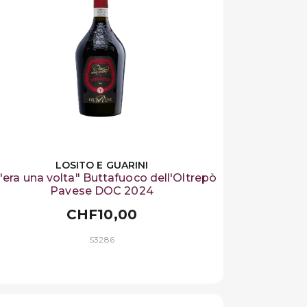
LOSITO E GUARINI
'era una volta" Buttafuoco dell'Oltrepò
Pavese DOC 2024
CHF10,00
S3286