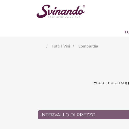
TU
Tutti I Vini
Lombardia
Ecco i nostri su
INTERVALLO DI PREZZO