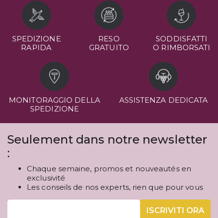
SPEDIZIONE
RESO
SODDISFATTI
RAPIDA
GRATUITO
O RIMBORSATI
MONITORAGGIO DELLA
ASSISTENZA DEDICATA
SPEDIZIONE
Seulement dans notre newsletter
:
Chaque semaine, promos et nouveautés en
exclusivité
Les conseils de nos experts, rien que pour vous
ISCRIVITI ORA