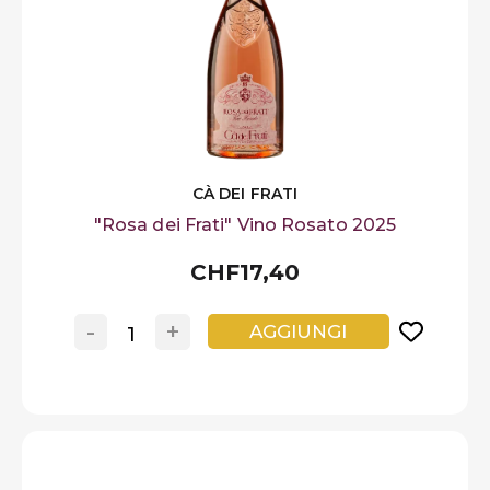
Preferiti
Blog
CÀ DEI FRATI
"Rosa dei Frati" Vino Rosato 2025
CHF17,40
-
+
AGGIUNGI