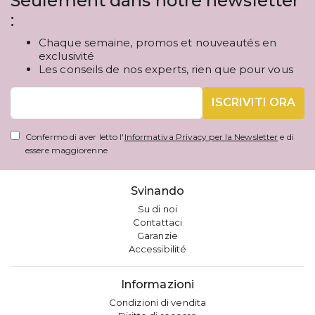
Seulement dans notre newsletter
:
Chaque semaine, promos et nouveautés en
exclusivité
Les conseils de nos experts, rien que pour vous
ISCRIVITI ORA
Confermo di aver letto l'
Informativa Privacy per la Newsletter
e di
essere maggiorenne
Svinando
Su di noi
Contattaci
Garanzie
Accessibilité
Informazioni
Condizioni di vendita