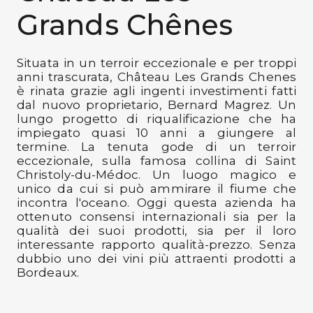
Grands Chênes
Preferiti
Blog
Situata in un terroir eccezionale e per troppi
anni trascurata, Château Les Grands Chenes
è rinata grazie agli ingenti investimenti fatti
dal nuovo proprietario, Bernard Magrez. Un
lungo progetto di riqualificazione che ha
impiegato quasi 10 anni a giungere al
termine. La tenuta gode di un terroir
eccezionale, sulla famosa collina di Saint
Christoly-du-Médoc. Un luogo magico e
unico da cui si può ammirare il fiume che
incontra l'oceano. Oggi questa azienda ha
ottenuto consensi internazionali sia per la
qualità dei suoi prodotti, sia per il loro
interessante rapporto qualità-prezzo. Senza
dubbio uno dei vini più attraenti prodotti a
Bordeaux.