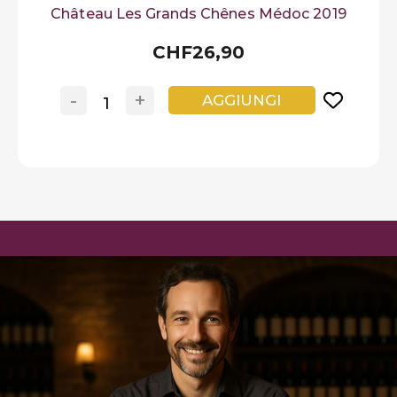
Château Les Grands Chênes Médoc 2019
CHF26,90
-
+
AGGIUNGI